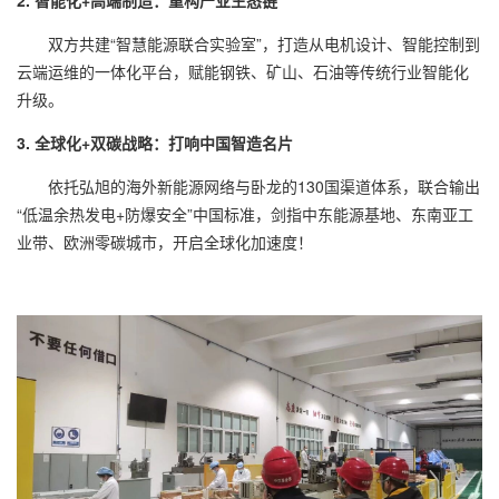
2. 智能化+高端制造：重构产业生态链
双方共建“智慧能源联合实验室”，打造从电机设计、智能控制到
云端运维的一体化平台，赋能钢铁、矿山、石油等传统行业智能化
升级。
3. 全球化+双碳战略：打响中国智造名片
依托弘旭的海外新能源网络与卧龙的130国渠道体系，联合输出
“低温余热发电+防爆安全”中国标准，剑指中东能源基地、东南亚工
业带、欧洲零碳城市，开启全球化加速度！