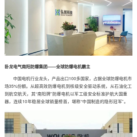
卧龙电气南阳防爆集团——全球防爆电机霸主
中国电机行业龙头，产品出口100多国家，占据全球防爆电机市
场35%份额。
从超高效防爆电机到核级安全驱动系统，从石油化工
到航空航天，其“南阳牌”防爆电机以军工级安全标准护航大国重
器，连续10年稳居全球销量榜首，堪称“中国制造的隐形冠军”。