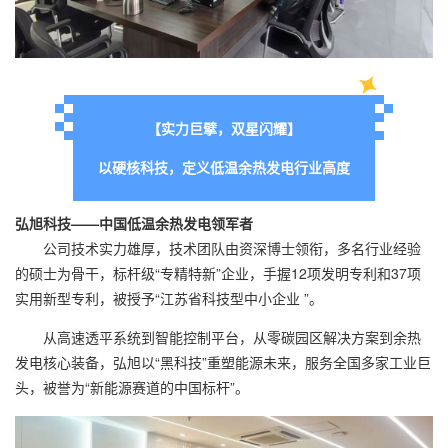
【实力巨擘，双星闪耀】
以硬核科技，定义低温余热发电行业高度
弘旭科技——中国低温余热发电领军者
公司技术实力雄厚，技术团队由资深博士领衔，多名行业经验
的硕士为骨干，
标杆级“专精特新”企业，手握
12项发明专利和37项
实用新型专利
，
被授予“江苏省科技型中小企业 ”。
从高速透平系统到智能控制平台，从零碳园区解决方案到余热
发电核心装备，弘旭以“黑科技”重塑能源未来，服务全国多家工业巨
头，被誉为“新能源赛道的中国标杆”。