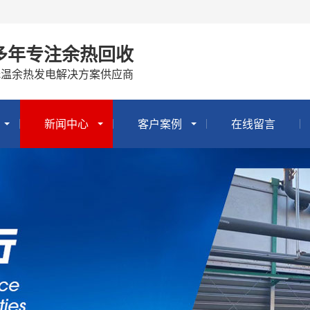
多年专注余热回收
低温余热发电解决方案供应商
新闻中心
客户案例
在线留言