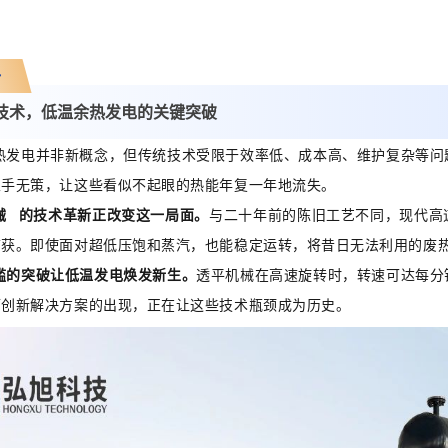
一
技术，低温余热发电的关键突破
热发电并非新概念，但传统技术受限于效率低、成本高、维护复杂等问
束手无策，让这些看似不起眼的热能年复一年地流失。
械
的技术革新正改变这一局面。
与二十年前的陈旧工艺不同，现代高
捕获。即使面对超低压饱和蒸汽，也能稳定运转，将昔日无法利用的废
槛的突破让低温发电焕发新生。
透平机械在高速旋转时，转速可达每分
而创新解决方案的出现，正在让这些技术瓶颈成为历史。