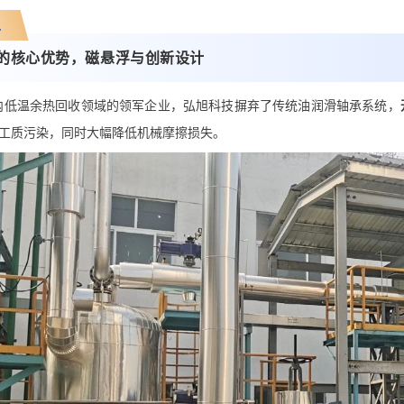
二
的核心优势，磁悬浮与创新设计
内低温余热回收领域的领军企业，弘旭科技摒弃了传统油润滑轴承系统，
工质污染，同时大幅降低机械摩擦损失。