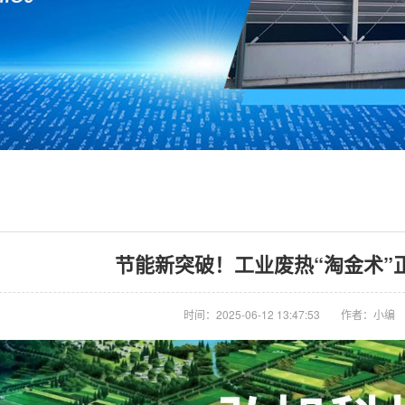
节能新突破！工业废热“淘金术”
时间：2025-06-12 13:47:53
作者：小编