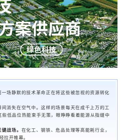
而一场静默的技术革命正在将这些被忽视的资源转化
瞬间消失在空气中。这样的场景每天在成千上万的工
这些低品位热能束手无策，眼睁睁看着能源从指缝中
关键战场。
在化工、钢铁、危品处理等高能耗行业，
已经拉开帷幕。