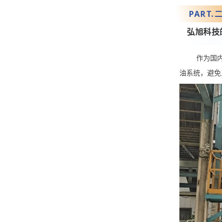
PART.
弘旭科技
作为国
油系统，避免