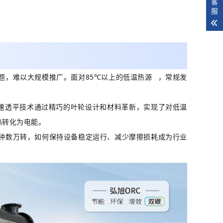
客
服
题，难以大规模推广。面对85℃以上的
低温热源
，常规发
速透平技术通过精巧的叶轮设计和材料革新，实现了对低温
热转化为电能。
钟数万转，如何保持设备稳定运行、减少摩擦损耗成为行业