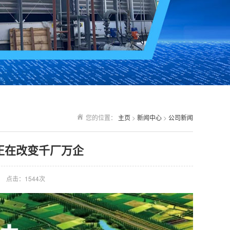
您的位置：
主页
>
新闻中心
>
公司新闻
正在改变千厂万企
点击：
1544次