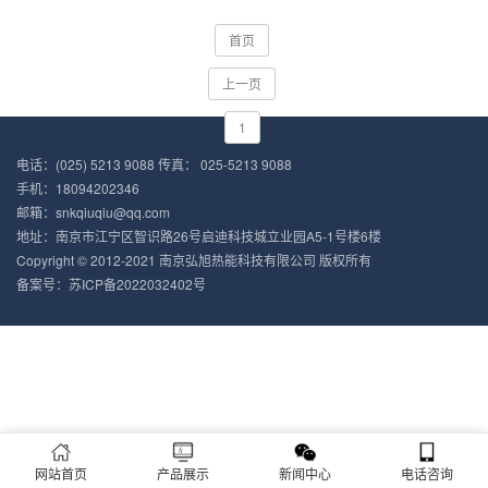
首页
上一页
1
电话：(025) 5213 9088 传真： 025-5213 9088
手机：18094202346
邮箱：snkqiuqiu@qq.com
地址：南京市江宁区智识路26号启迪科技城立业园A5-1号楼6楼
Copyright © 2012-2021 南京弘旭热能科技有限公司 版权所有
备案号：
苏ICP备2022032402号
网站首页
产品展示
新闻中心
电话咨询