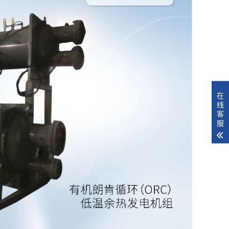
在
线
客
服