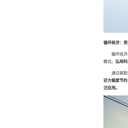
循环经济：资
循环经济
模式。
弘旭科
通过装配
还大幅度节约
泛应用。