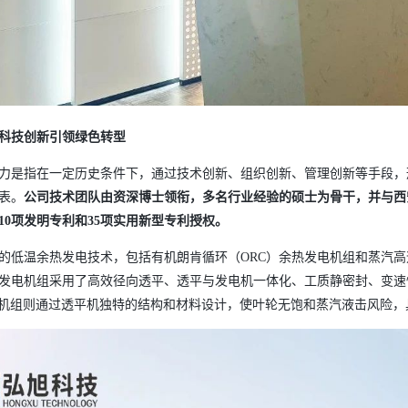
科技创新引领绿色转型
力是指在一定历史条件下，通过技术创新、组织创新、管理创新等手段，
表。
公司技术团队由资深博士领衔，多名行业经验的硕士为骨干，并与西
10
项发明专利和
35项实用新型专利授权。
的低温余热发电技术，包括有机朗肯循环（
ORC）余热发电机组和蒸汽
热发电机组采用了高效径向透平、透平与发电机一体化、工质静密封、变速
电机组则通过透平机独特的结构和材料设计，使叶轮无饱和蒸汽液击风险