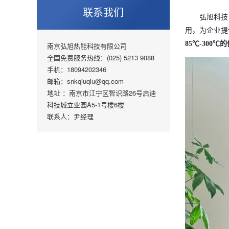
联系我们
弘旭科技
用，为企业提
85℃-30
南京弘旭热能科技有限公司
全国免费服务热线：(025) 5213 9088
手机：18094202346
邮箱：snkqiuqiu@qq.com
地址 ：南京市江宁区智识路26号启迪
科技城立业园A5-1号楼6楼
联系人：尹经理