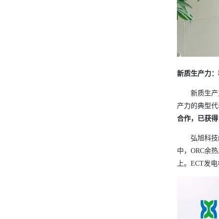
新质生产力：
新质生产
产力的典型代
合作，已获得
弘旭科技
中，ORC余
上。ECT发