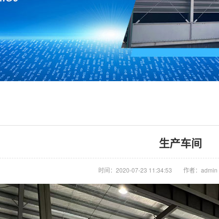
生产车间
时间：2020-07-23 11:34:53
作者：admin