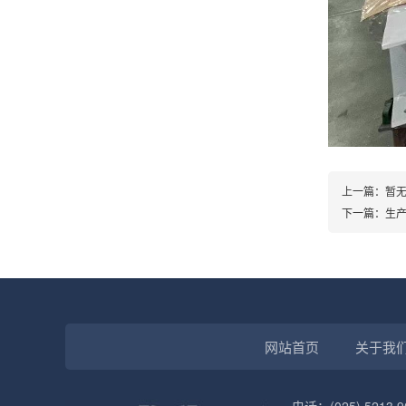
上一篇：暂
下一篇：生
网站首页
关于我