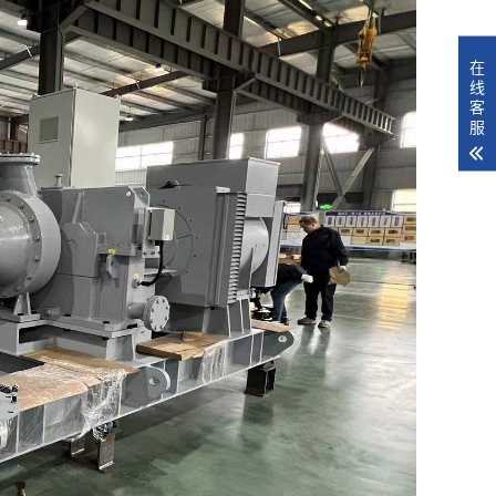
在
线
客
服