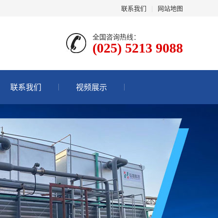
联系我们
|
网站地图
全国咨询热线：
(025) 5213 9088
联系我们
视频展示