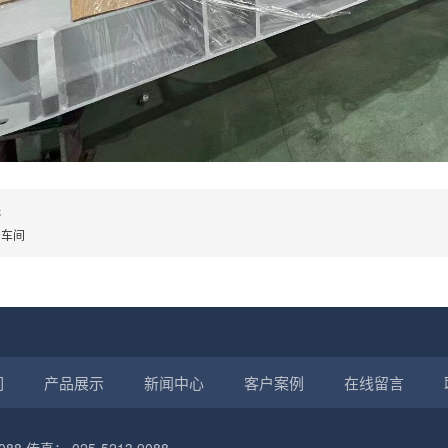
无
产车间
们
产品展示
新闻中心
客户案例
在线留言